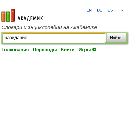
EN
DE
ES
FR
academic.ru
Словари и энциклопедии на Академике
Найти!
Толкования
Переводы
Книги
Игры ⚽